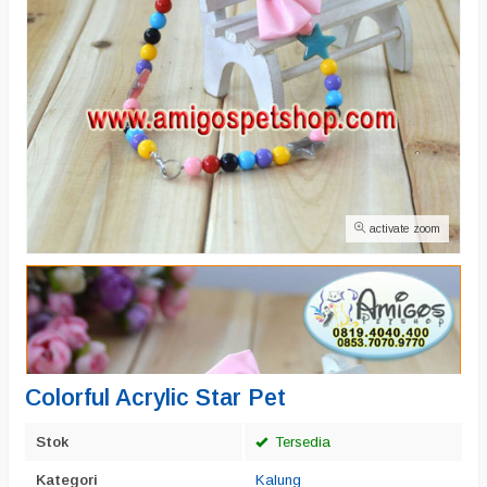
activate zoom
Colorful Acrylic Star Pet
Stok
Tersedia
Kategori
Kalung