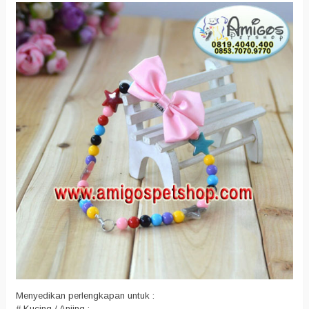
Menyedikan perlengkapan untuk :
# Kucing / Anjing :