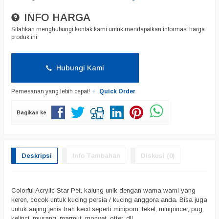
INFO HARGA
Silahkan menghubungi kontak kami untuk mendapatkan informasi harga
produk ini.
Hubungi Kami
Pemesanan yang lebih cepat!
Quick Order
Bagikan ke
Deskripsi
Info Tambahan
Diskusi (0)
Colorful Acrylic Star Pet, kalung unik dengan warna warni yang
keren, cocok untuk kucing persia / kucing anggora anda. Bisa juga
untuk anjing jenis trah kecil seperti minipom, tekel, minipincer, pug,
kelinci, musang, marmut, monyet, otter, dll.