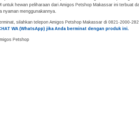
untuk hewan peliharaan dari Amigos Petshop Makassar ini terbuat dar
a nyaman menggunakannya.
erminat, silahkan telepon Amigos Petshop Makassar di 0821-2000-28
HAT WA (WhatsApp) jika Anda berminat dengan produk ini.
 Amigos Petshop