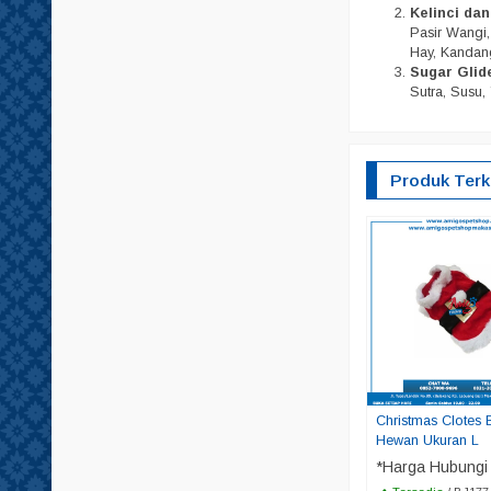
Kelinci da
Pasir Wangi, 
Hay, Kandang
Sugar Glid
Sutra, Susu, 
Produk Terk
Christmas Clotes 
Hewan Ukuran L
*Harga Hubungi