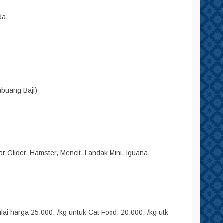
da.
abuang Baji)
r Glider, Hamster, Mencit, Landak Mini, Iguana.
i harga 25.000,-/kg untuk Cat Food, 20.000,-/kg utk