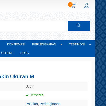
0
KONFIRMASI
PERLENGKAPAN
TESTIMONI
 OFFLINE
BLOG
kin Ukuran M
BJ54
Tersedia
Pakaian
,
Perlengkapan