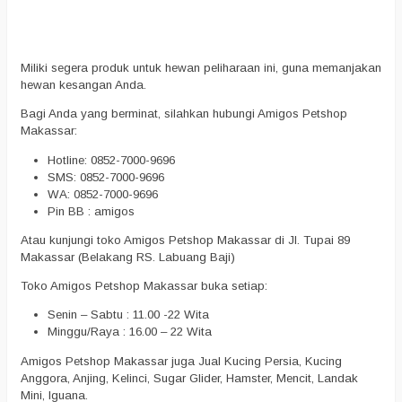
Miliki segera produk untuk hewan peliharaan ini, guna memanjakan
hewan kesangan Anda.
Bagi Anda yang berminat, silahkan hubungi Amigos Petshop
Makassar:
Hotline: 0852-7000-9696
SMS: 0852-7000-9696
WA: 0852-7000-9696
Pin BB : amigos
Atau kunjungi toko Amigos Petshop Makassar di Jl. Tupai 89
Makassar (Belakang RS. Labuang Baji)
Toko Amigos Petshop Makassar buka setiap:
Senin – Sabtu : 11.00 -22 Wita
Minggu/Raya : 16.00 – 22 Wita
Amigos Petshop Makassar juga Jual Kucing Persia, Kucing
Anggora, Anjing, Kelinci, Sugar Glider, Hamster, Mencit, Landak
Mini, Iguana.