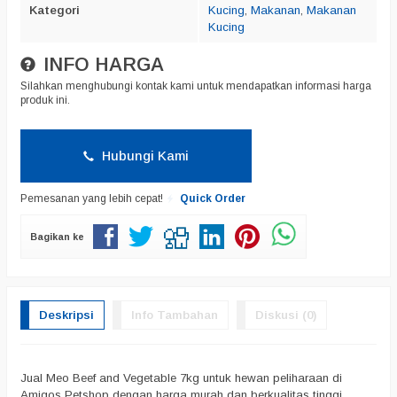
Kategori
Kucing
,
Makanan
,
Makanan
Kucing
INFO HARGA
Silahkan menghubungi kontak kami untuk mendapatkan informasi harga
produk ini.
Hubungi Kami
Pemesanan yang lebih cepat!
Quick Order
Bagikan ke
Deskripsi
Info Tambahan
Diskusi (0)
Jual Meo Beef and Vegetable 7kg untuk hewan peliharaan di
Amigos Petshop dengan harga murah dan berkualitas tinggi.