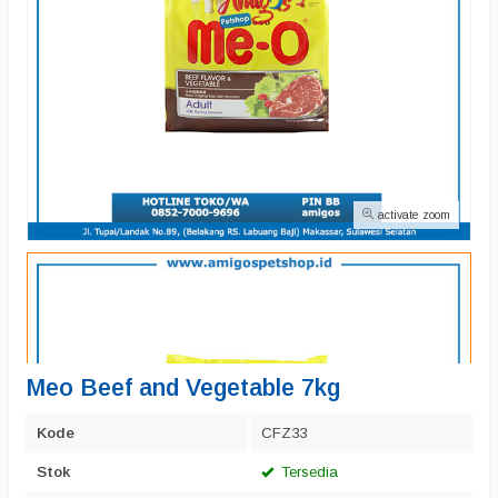
activate zoom
Meo Beef and Vegetable 7kg
Kode
CFZ33
Stok
Tersedia