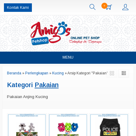
0
Kontak Kami
MENU
Beranda
»
Perlengkapan
»
Kucing
»
Arsip Kategori "Pakaian"
Kategori
Pakaian
Pakaian Anjing Kucing