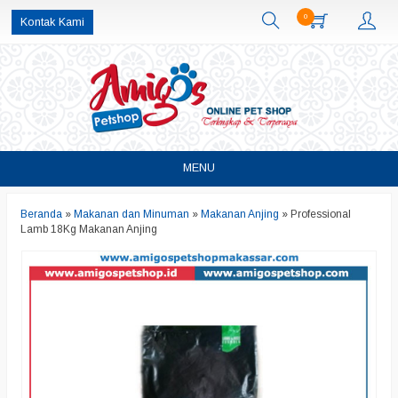
0
Kontak Kami
MENU
Beranda
»
Makanan dan Minuman
»
Makanan Anjing
»
Professional
Lamb 18Kg Makanan Anjing