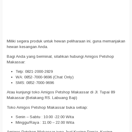
Miliki segera produk untuk hewan peliharaan ini, guna memanjakan
hewan kesangan Anda.
Bagi Anda yang berminat, silahkan hubungi Amigos Petshop
Makassar:
Telp: 0821-2000-2829
WA: 0852-7000-9696 (Chat Only)
SMS: 0852-7000-9696
Atau kunjungi toko Amigos Petshop Makassar di Jl. Tupai 89
Makassar (Belakang RS. Labuang Baji)
Toko Amigos Petshop Makassar buka setiap:
Senin – Sabtu : 10.00 -22.00 Wita
Minggu/Raya : 11.00 – 22.00 Wita
Amigos Petshop Makassar juga Jual Kucing Persia, Kucing