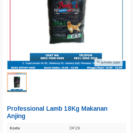
activate zoom
Professional Lamb 18Kg Makanan
Anjing
Kode
DFZ6