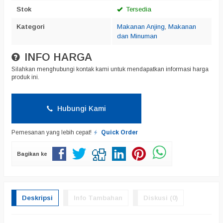
Stok
Tersedia
Kategori
Makanan Anjing
,
Makanan
dan Minuman
INFO HARGA
Silahkan menghubungi kontak kami untuk mendapatkan informasi harga
produk ini.
Hubungi Kami
Pemesanan yang lebih cepat!
Quick Order
Bagikan ke
Deskripsi
Info Tambahan
Diskusi (0)