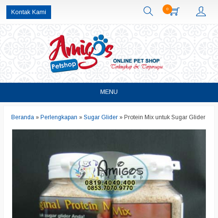
0
Kontak Kami
MENU
Beranda
»
Perlengkapan
»
Sugar Glider
»
Protein Mix untuk Sugar Glider