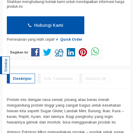
Silahkan menghubungi kontak kami untuk mendapatkan informasi harga
produk ini.
Hubungi Kami
Pemesanan yang lebih cepat!
Quick Order
Bagikan ke
Sidebar
Deskripsi
Info Tambahan
Diskusi (0)
Protein mix dengan rasa sereal, pisang atau beras merah
mengandung protein tinggi yang sangat bagus untuk kesehatan
hewan kita seperti Sugar Glider, Landak Mini, Burung, Ikan, Kura –
kuran, Reptil, Ayam, dan lainnya. Bagi penghoby yang ingin
hewannya gemuk dan montok, bisa menggunakan produk ini.
Amigos Petshop Mksr menyediakan produk – produk untuk sugar