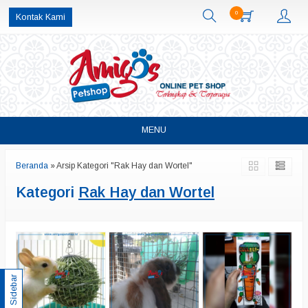
0
Kontak Kami
MENU
Beranda
»
Arsip Kategori "Rak Hay dan Wortel"
Kategori
Rak Hay dan Wortel
Sidebar