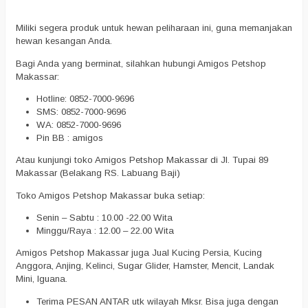
Miliki segera produk untuk hewan peliharaan ini, guna memanjakan
hewan kesangan Anda.
Bagi Anda yang berminat, silahkan hubungi Amigos Petshop
Makassar:
Hotline: 0852-7000-9696
SMS: 0852-7000-9696
WA: 0852-7000-9696
Pin BB : amigos
Atau kunjungi toko Amigos Petshop Makassar di Jl. Tupai 89
Makassar (Belakang RS. Labuang Baji)
Toko Amigos Petshop Makassar buka setiap:
Senin – Sabtu : 10.00 -22.00 Wita
Minggu/Raya : 12.00 – 22.00 Wita
Amigos Petshop Makassar juga Jual Kucing Persia, Kucing
Anggora, Anjing, Kelinci, Sugar Glider, Hamster, Mencit, Landak
Mini, Iguana.
Terima PESAN ANTAR utk wilayah Mksr. Bisa juga dengan