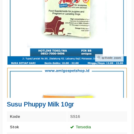
activate zoom
Susu Phuppy Milk 10gr
Kode
SS16
Stok
Tersedia