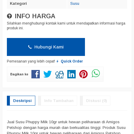
Kategori
Susu
INFO HARGA
Silahkan menghubungi kontak kami untuk mendapatkan informasi harga
produk ini.
Hubungi Kami
Pemesanan yang lebih cepat!
Quick Order
Bagikan ke
Deskripsi
Info Tambahan
Diskusi (0)
Jual Susu Phuppy Milk 10gr untuk hewan peliharaan di Amigos
Petshop dengan harga murah dan berkualitas tinggi. Produk Susu
Phuppy Milk 10gr untuk hewan peliharaan dari Amigos Petshop