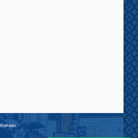
liharaan