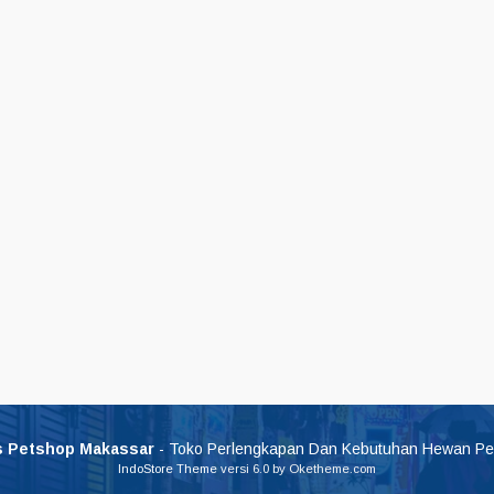
 Petshop Makassar
- Toko Perlengkapan Dan Kebutuhan Hewan Pe
IndoStore Theme
versi 6.0 by Oketheme.com