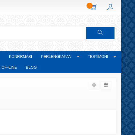
0
KONFIRMASI
PERLENGKAPAN
TESTIMONI
 OFFLINE
BLOG