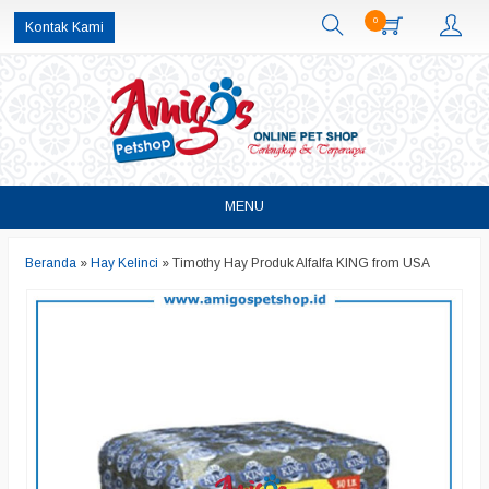
0
Kontak Kami
MENU
Beranda
»
Hay Kelinci
»
Timothy Hay Produk Alfalfa KING from USA