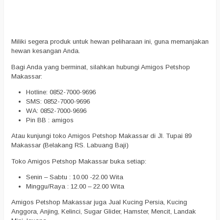
Miliki segera produk untuk hewan peliharaan ini, guna memanjakan
hewan kesangan Anda.
Bagi Anda yang berminat, silahkan hubungi Amigos Petshop
Makassar:
Hotline: 0852-7000-9696
SMS: 0852-7000-9696
WA: 0852-7000-9696
Pin BB : amigos
Atau kunjungi toko Amigos Petshop Makassar di Jl. Tupai 89
Makassar (Belakang RS. Labuang Baji)
Toko Amigos Petshop Makassar buka setiap:
Senin – Sabtu : 10.00 -22.00 Wita
Minggu/Raya : 12.00 – 22.00 Wita
Amigos Petshop Makassar juga Jual Kucing Persia, Kucing
Anggora, Anjing, Kelinci, Sugar Glider, Hamster, Mencit, Landak