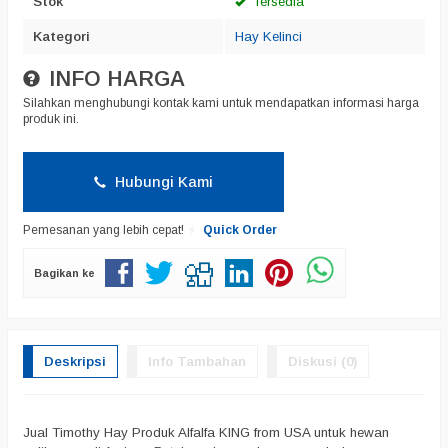
Stok
Tersedia
Kategori
Hay Kelinci
INFO HARGA
Silahkan menghubungi kontak kami untuk mendapatkan informasi harga
produk ini.
Hubungi Kami
Pemesanan yang lebih cepat!
Quick Order
Bagikan ke
Deskripsi
Info Tambahan
Diskusi (0)
Jual Timothy Hay Produk Alfalfa KING from USA untuk hewan