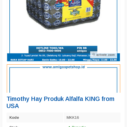
activate zoom
Timothy Hay Produk Alfalfa KING from
USA
Kode
MKK16