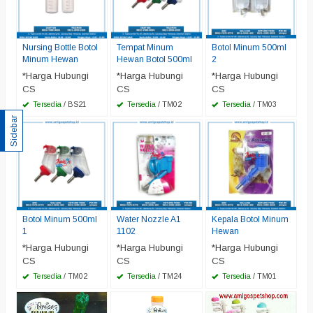
Nursing Bottle Botol
Tempat Minum
Botol Minum 500ml
Minum Hewan
Hewan Botol 500ml
2
*Harga Hubungi
*Harga Hubungi
*Harga Hubungi
CS
CS
CS
Tersedia
/ BS21
Tersedia
/ TM02
Tersedia
/ TM03
Sidebar
Botol Minum 500ml
Water Nozzle A1
Kepala Botol Minum
1
1102
Hewan
*Harga Hubungi
*Harga Hubungi
*Harga Hubungi
CS
CS
CS
Tersedia
/ TM02
Tersedia
/ TM24
Tersedia
/ TM01