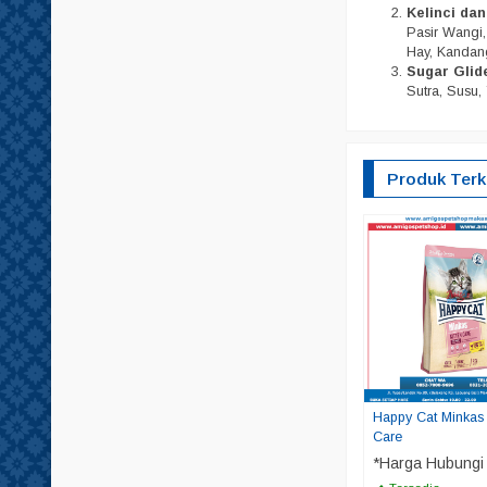
Kelinci da
Pasir Wangi, 
Hay, Kandang
Sugar Glid
Sutra, Susu, 
Produk Terk
Happy Cat Minkas 
Care
*Harga Hubungi