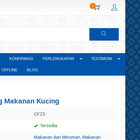
0
KONFIRMASI
PERLENGKAPAN
TESTIMONI
 OFFLINE
BLOG
kg Makanan Kucing
CFZ5
Tersedia
Makanan dan Minuman
,
Makanan