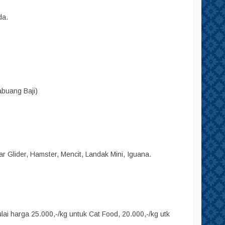
da.
abuang Baji)
r Glider, Hamster, Mencit, Landak Mini, Iguana.
i harga 25.000,-/kg untuk Cat Food, 20.000,-/kg utk