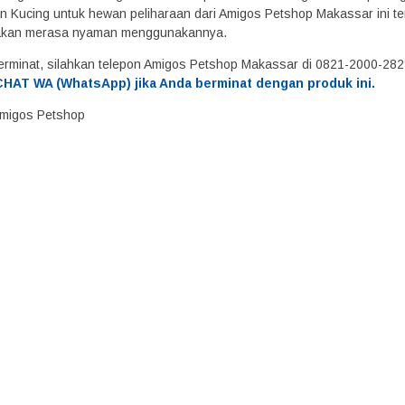
 Kucing untuk hewan peliharaan dari Amigos Petshop Makassar ini ter
 akan merasa nyaman menggunakannya.
erminat, silahkan telepon Amigos Petshop Makassar di 0821-2000-28
HAT WA (WhatsApp) jika Anda berminat dengan produk ini.
 Amigos Petshop