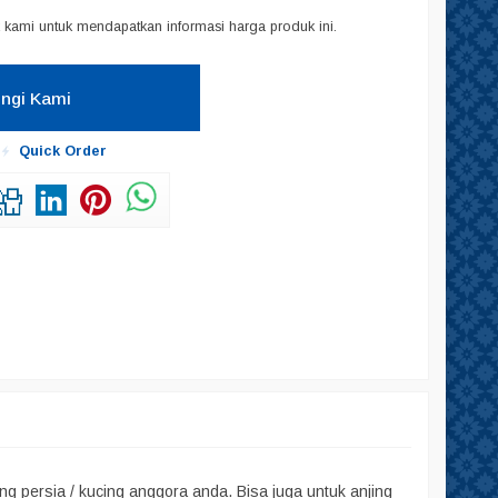
kami untuk mendapatkan informasi harga produk ini.
ngi Kami
Quick Order
ing persia / kucing anggora anda. Bisa juga untuk anjing