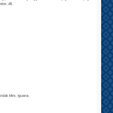
ter, dll.
andak Mini, Iguana.