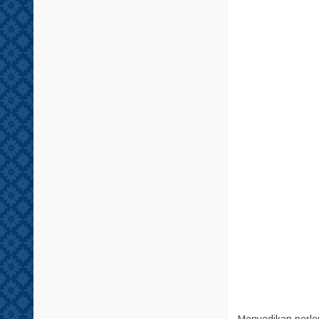
Tempat Minum
Tisu