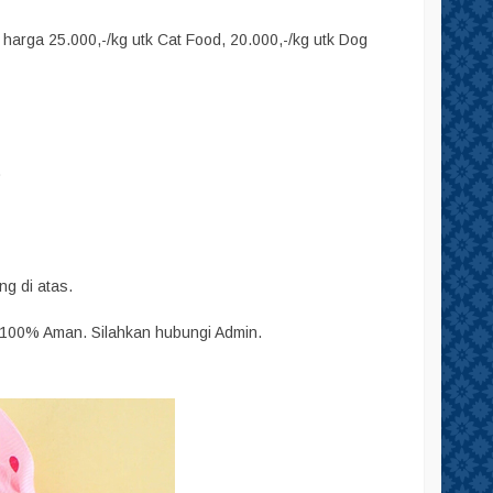
arga 25.000,-/kg utk Cat Food, 20.000,-/kg utk Dog
.
ng di atas.
 100% Aman. Silahkan hubungi Admin.