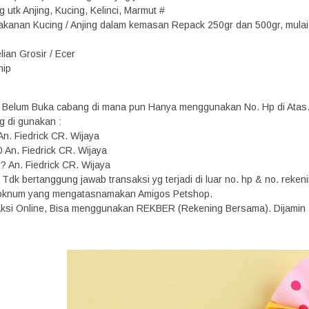
 utk Anjing, Kucing, Kelinci, Marmut #
kanan Kucing / Anjing dalam kemasan Repack 250gr dan 500gr, mulai h
ian Grosir / Ecer
hip
 Belum Buka cabang di mana pun Hanya menggunakan No. Hp di Atas
g di gunakan :
n. Fiedrick CR. Wijaya
0 An. Fiedrick CR. Wijaya
? An. Fiedrick CR. Wijaya
Tdk bertanggung jawab transaksi yg terjadi di luar no. hp & no. rekeni
n oknum yang mengatasnamakan Amigos Petshop.
saksi Online, Bisa menggunakan REKBER (Rekening Bersama). Dijamin