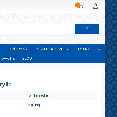
0
KONFIRMASI
PERLENGKAPAN
TESTIMONI
 OFFLINE
BLOG
rylic
Tersedia
Kalung