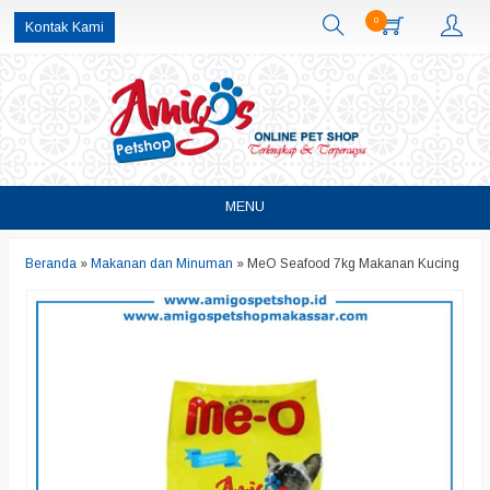
0
Kontak Kami
MENU
Beranda
»
Makanan dan Minuman
»
MeO Seafood 7kg Makanan Kucing