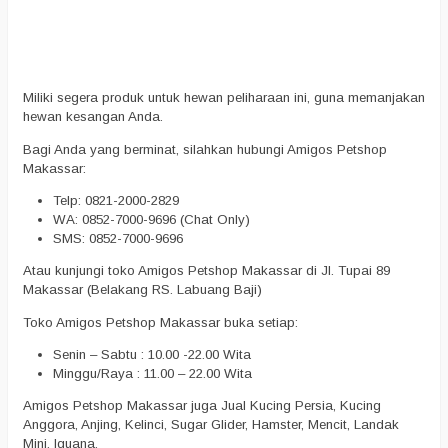
Miliki segera produk untuk hewan peliharaan ini, guna memanjakan
hewan kesangan Anda.
Bagi Anda yang berminat, silahkan hubungi Amigos Petshop
Makassar:
Telp: 0821-2000-2829
WA: 0852-7000-9696 (Chat Only)
SMS: 0852-7000-9696
Atau kunjungi toko Amigos Petshop Makassar di Jl. Tupai 89
Makassar (Belakang RS. Labuang Baji)
Toko Amigos Petshop Makassar buka setiap:
Senin – Sabtu : 10.00 -22.00 Wita
Minggu/Raya : 11.00 – 22.00 Wita
Amigos Petshop Makassar juga Jual Kucing Persia, Kucing
Anggora, Anjing, Kelinci, Sugar Glider, Hamster, Mencit, Landak
Mini, Iguana.