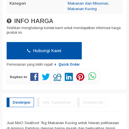
Kategori
Makanan dan Minuman
,
Makanan Kucing
INFO HARGA
Silahkan menghubungi kontak kami untuk mendapatkan informasi harga
produk ini.
Hubungi Kami
Pemesanan yang lebih cepat!
Quick Order
Bagikan ke
Deskripsi
Info Tambahan
Diskusi (0)
Jual MeO Seafood 7kg Makanan Kucing untuk hewan peliharaan
di Amigos Petshop dengan harga murah dan berkualitas tinggi.