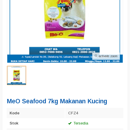
activate zoom
MeO Seafood 7kg Makanan Kucing
Kode
CFZ4
Stok
Tersedia