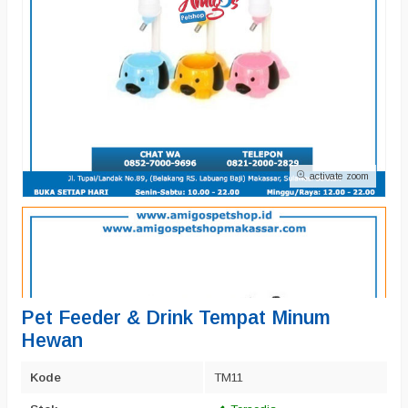
activate zoom
Pet Feeder & Drink Tempat Minum
Hewan
Kode
TM11