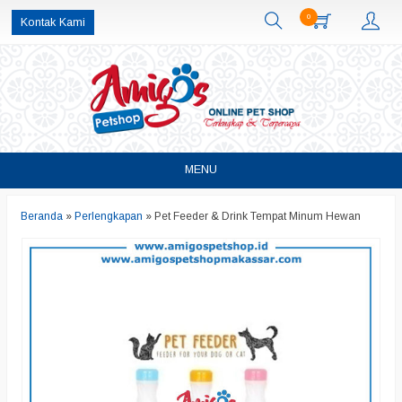
0
Kontak Kami
MENU
Beranda
»
Perlengkapan
»
Pet Feeder & Drink Tempat Minum Hewan