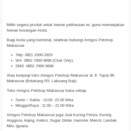
Miliki segera produk untuk hewan peliharaan ini, guna memanjakan
hewan kesangan Anda.
Bagi Anda yang berminat, silahkan hubungi Amigos Petshop
Makassar:
Telp: 0821-2000-2829
WA: 0852-7000-9696 (Chat Only)
SMS: 0852-7000-9696
Atau kunjungi toko Amigos Petshop Makassar di Jl. Tupai 89
Makassar (Belakang RS. Labuang Baji)
Toko Amigos Petshop Makassar buka setiap:
Senin – Sabtu : 10.00 -22.00 Wita
Minggu/Raya : 11.00 – 22.00 Wita
Amigos Petshop Makassar juga Jual Kucing Persia, Kucing
Anggora, Anjing, Kelinci, Sugar Glider, Hamster, Mencit, Landak
Mini, Iguana.