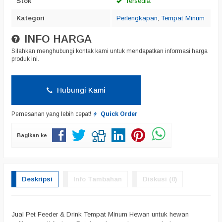
Stok
Tersedia
Kategori
Perlengkapan
,
Tempat Minum
INFO HARGA
Silahkan menghubungi kontak kami untuk mendapatkan informasi harga
produk ini.
Hubungi Kami
Pemesanan yang lebih cepat!
Quick Order
Bagikan ke
Deskripsi
Info Tambahan
Diskusi (0)
Jual Pet Feeder & Drink Tempat Minum Hewan untuk hewan