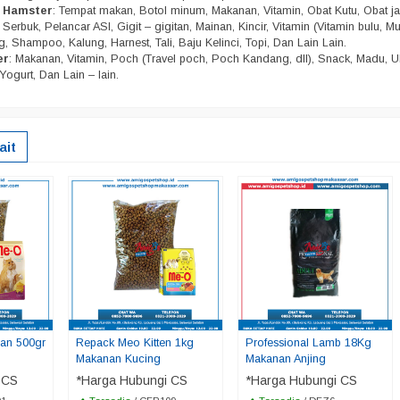
n Hamster
: Tempat makan, Botol minum, Makanan, Vitamin, Obat Kutu, Obat j
Serbuk, Pelancar ASI, Gigit – gigitan, Mainan, Kincir, Vitamin (Vitamin bulu, Mu
, Shampoo, Kalung, Harnest, Tali, Baju Kelinci, Topi, Dan Lain Lain.
er
: Makanan, Vitamin, Poch (Travel poch, Poch Kandang, dll), Snack, Madu, U
Yogurt, Dan Lain – lain.
ait
an 500gr
Repack Meo Kitten 1kg
Professional Lamb 18Kg
Makanan Kucing
Makanan Anjing
 CS
*Harga Hubungi CS
*Harga Hubungi CS