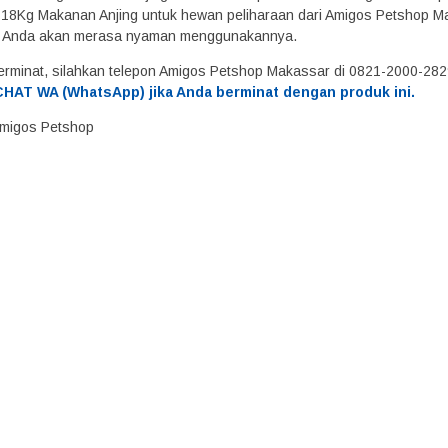
 18Kg Makanan Anjing untuk hewan peliharaan dari Amigos Petshop Maka
n Anda akan merasa nyaman menggunakannya.
erminat, silahkan telepon Amigos Petshop Makassar di 0821-2000-28
HAT WA (WhatsApp) jika Anda berminat dengan produk ini.
 Amigos Petshop