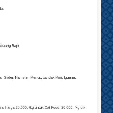
da.
abuang Baji)
r Glider, Hamster, Mencit, Landak Mini, Iguana.
i harga 25.000,-/kg untuk Cat Food, 20.000,-/kg utk