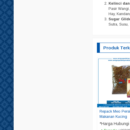
Kelinci da
Pasir Wangi, 
Hay, Kandang
Sugar Glid
Sutra, Susu, 
Produk Terk
Repack Meo Persi
Makanan Kucing
*Harga Hubungi