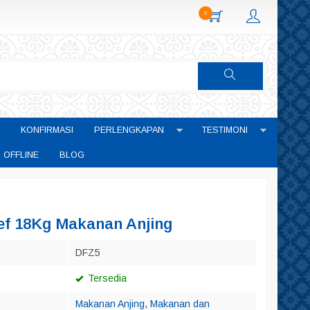
0
KONFIRMASI
PERLENGKAPAN
TESTIMONI
 OFFLINE
BLOG
ef 18Kg Makanan Anjing
DFZ5
Tersedia
Makanan Anjing
,
Makanan dan