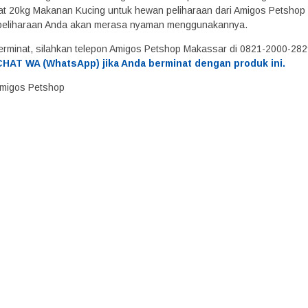
at 20kg Makanan Kucing untuk hewan peliharaan dari Amigos Petshop Ma
peliharaan Anda akan merasa nyaman menggunakannya.
erminat, silahkan telepon Amigos Petshop Makassar di 0821-2000-28
HAT WA (WhatsApp) jika Anda berminat dengan produk ini.
 Amigos Petshop