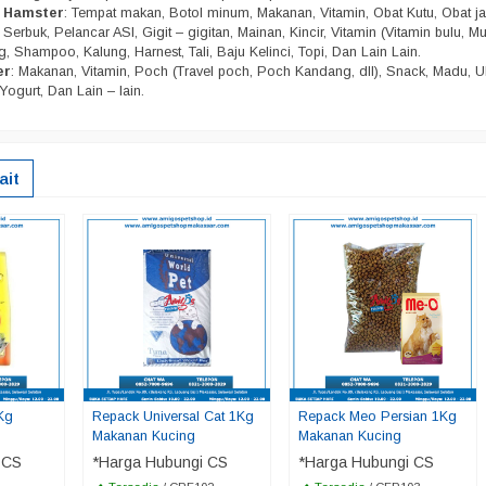
n Hamster
: Tempat makan, Botol minum, Makanan, Vitamin, Obat Kutu, Obat j
Serbuk, Pelancar ASI, Gigit – gigitan, Mainan, Kincir, Vitamin (Vitamin bulu, Mu
, Shampoo, Kalung, Harnest, Tali, Baju Kelinci, Topi, Dan Lain Lain.
er
: Makanan, Vitamin, Poch (Travel poch, Poch Kandang, dll), Snack, Madu, U
Yogurt, Dan Lain – lain.
ait
Kg
Repack Universal Cat 1Kg
Repack Meo Persian 1Kg
Makanan Kucing
Makanan Kucing
 CS
*Harga Hubungi CS
*Harga Hubungi CS