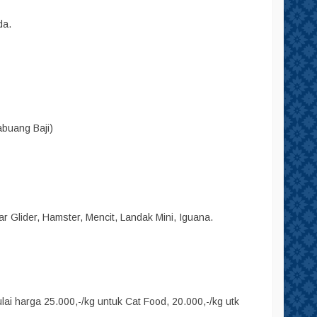
da.
abuang Baji)
r Glider, Hamster, Mencit, Landak Mini, Iguana.
i harga 25.000,-/kg untuk Cat Food, 20.000,-/kg utk