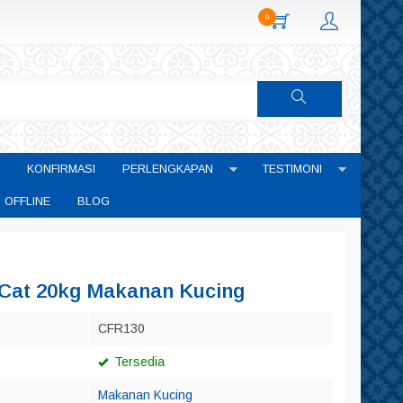
0
KONFIRMASI
PERLENGKAPAN
TESTIMONI
 OFFLINE
BLOG
 Cat 20kg Makanan Kucing
CFR130
Tersedia
Makanan Kucing