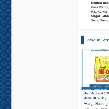
Kelinci da
Pasir Wangi, 
Hay, Kandang
Sugar Glid
Sutra, Susu, 
Produk Terk
Meo Mackerel 1.3
Makanan Kucing
*Harga Hubungi