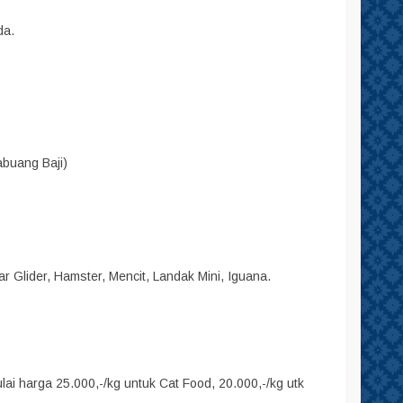
da.
abuang Baji)
r Glider, Hamster, Mencit, Landak Mini, Iguana.
i harga 25.000,-/kg untuk Cat Food, 20.000,-/kg utk