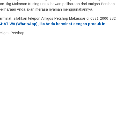
n 1kg Makanan Kucing untuk hewan peliharaan dari Amigos Petshop Mak
peliharaan Anda akan merasa nyaman menggunakannya.
erminat, silahkan telepon Amigos Petshop Makassar di 0821-2000-28
HAT WA (WhatsApp) jika Anda berminat dengan produk ini.
 Amigos Petshop