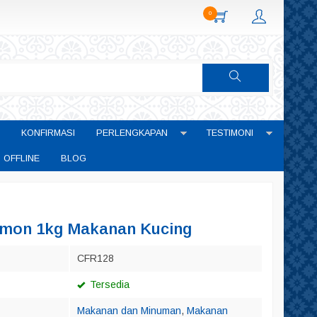
0
KONFIRMASI
PERLENGKAPAN
TESTIMONI
 OFFLINE
BLOG
mon 1kg Makanan Kucing
CFR128
Tersedia
Makanan dan Minuman
,
Makanan