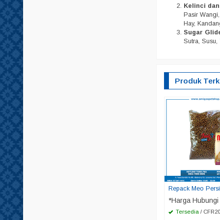
Kelinci da
Pasir Wangi, 
Hay, Kandang
Sugar Glid
Sutra, Susu, 
Produk Terk
Repack Meo Persi
*Harga Hubungi
Tersedia
/ CFR2