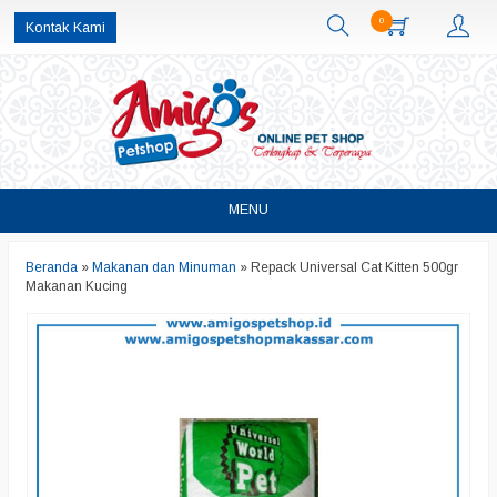
0
Kontak Kami
MENU
Beranda
»
Makanan dan Minuman
»
Repack Universal Cat Kitten 500gr
Makanan Kucing