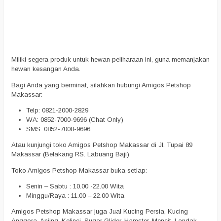
Miliki segera produk untuk hewan peliharaan ini, guna memanjakan
hewan kesangan Anda.
Bagi Anda yang berminat, silahkan hubungi Amigos Petshop
Makassar:
Telp: 0821-2000-2829
WA: 0852-7000-9696 (Chat Only)
SMS: 0852-7000-9696
Atau kunjungi toko Amigos Petshop Makassar di Jl. Tupai 89
Makassar (Belakang RS. Labuang Baji)
Toko Amigos Petshop Makassar buka setiap:
Senin – Sabtu : 10.00 -22.00 Wita
Minggu/Raya : 11.00 – 22.00 Wita
Amigos Petshop Makassar juga Jual Kucing Persia, Kucing
Anggora, Anjing, Kelinci, Sugar Glider, Hamster, Mencit, Landak