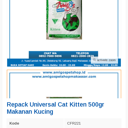
activate zoom
Repack Universal Cat Kitten 500gr
Makanan Kucing
Kode
CFR221