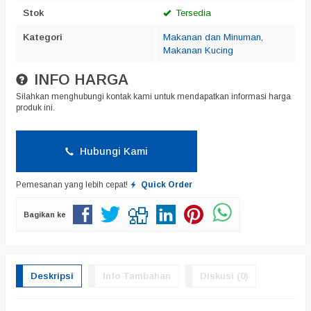
Stok
Tersedia
Kategori
Makanan dan Minuman
,
Makanan Kucing
INFO HARGA
Silahkan menghubungi kontak kami untuk mendapatkan informasi harga
produk ini.
Hubungi Kami
Pemesanan yang lebih cepat!
Quick Order
Bagikan ke
Deskripsi
Info Tambahan
Diskusi (0)