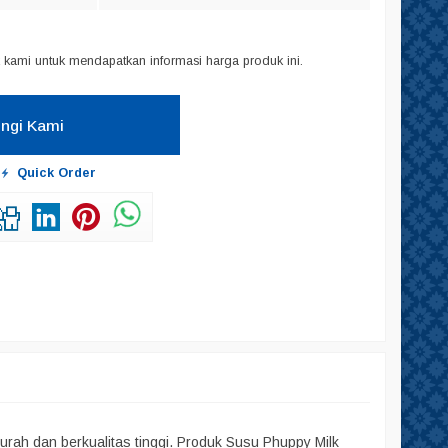
kami untuk mendapatkan informasi harga produk ini.
ngi Kami
Quick Order
rah dan berkualitas tinggi. Produk Susu Phuppy Milk