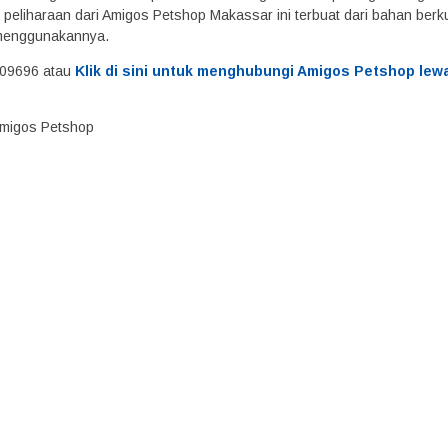
peliharaan dari Amigos Petshop Makassar ini terbuat dari bahan berk
menggunakannya.
09696 atau
Klik di sini untuk menghubungi Amigos Petshop lew
 Amigos Petshop