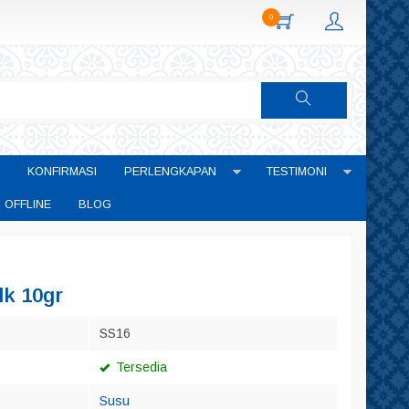
0
KONFIRMASI
PERLENGKAPAN
TESTIMONI
 OFFLINE
BLOG
k 10gr
SS16
Tersedia
Susu