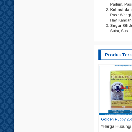
Parfum, Pasi
Kelinci da
Pasir Wangi, 
Hay, Kandang
Sugar Glid
Sutra, Susu, 
Produk Terk
Golden Puppy 25
*Harga Hubungi