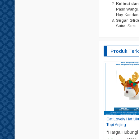
Kelinci da
Pasir Wangi, 
Hay, Kandang
Sugar Glid
Sutra, Susu, 
Produk Terk
Cat Lovely Hat Uk
Topi Anjing
*Harga Hubungi