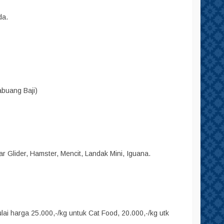
da.
abuang Baji)
r Glider, Hamster, Mencit, Landak Mini, Iguana.
i harga 25.000,-/kg untuk Cat Food, 20.000,-/kg utk