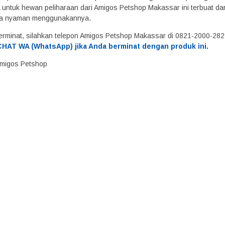
untuk hewan peliharaan dari Amigos Petshop Makassar ini terbuat dar
a nyaman menggunakannya.
erminat, silahkan telepon Amigos Petshop Makassar di 0821-2000-28
HAT WA (WhatsApp) jika Anda berminat dengan produk ini.
 Amigos Petshop