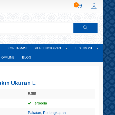
0
KONFIRMASI
PERLENGKAPAN
TESTIMONI
 OFFLINE
BLOG
kin Ukuran L
BJ55
Tersedia
Pakaian
,
Perlengkapan