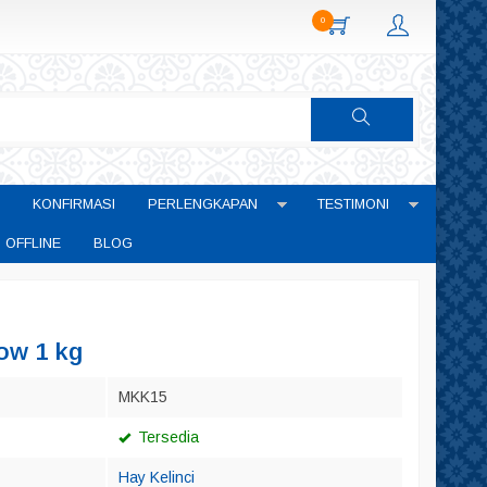
0
KONFIRMASI
PERLENGKAPAN
TESTIMONI
 OFFLINE
BLOG
ow 1 kg
MKK15
Tersedia
Hay Kelinci