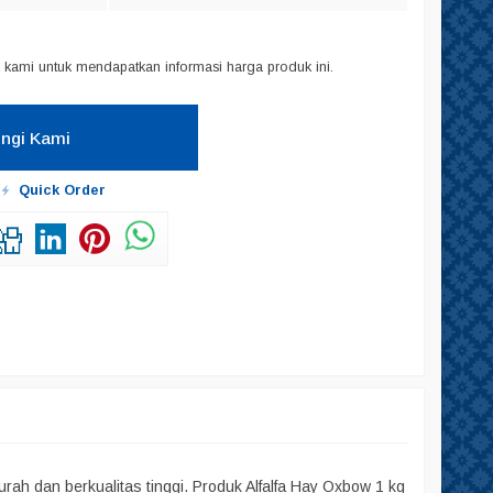
kami untuk mendapatkan informasi harga produk ini.
ngi Kami
Quick Order
ah dan berkualitas tinggi. Produk Alfalfa Hay Oxbow 1 kg