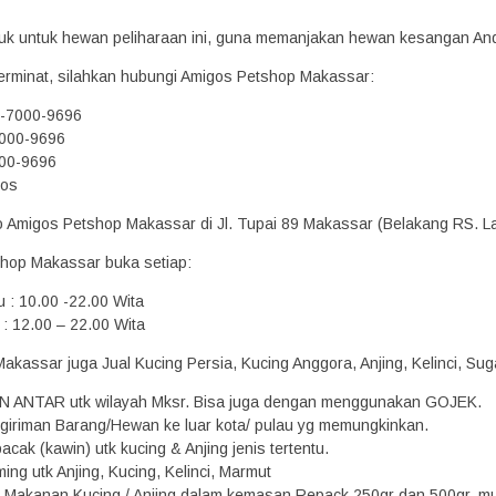
oduk untuk hewan peliharaan ini, guna memanjakan hewan kesangan An
erminat, silahkan hubungi Amigos Petshop Makassar:
2-7000-9696
000-9696
00-9696
gos
ko Amigos Petshop Makassar di Jl. Tupai 89 Makassar (Belakang RS. L
hop Makassar buka setiap:
u : 10.00 -22.00 Wita
: 12.00 – 22.00 Wita
kassar juga Jual Kucing Persia, Kucing Anggora, Anjing, Kelinci, Suga
N ANTAR utk wilayah Mksr. Bisa juga dengan menggunakan GOJEK.
giriman Barang/Hewan ke luar kota/ pulau yg memungkinkan.
acak (kawin) utk kucing & Anjing jenis tertentu.
ing utk Anjing, Kucing, Kelinci, Marmut
Makanan Kucing / Anjing dalam kemasan Repack 250gr dan 500gr, mula