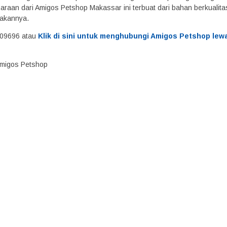
araan dari Amigos Petshop Makassar ini terbuat dari bahan berkualit
akannya.
09696 atau
Klik di sini untuk menghubungi Amigos Petshop lew
 Amigos Petshop