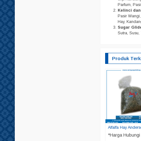
Parfum, Pasi
Kelinci da
Pasir Wangi, 
Hay, Kandang
Sugar Glid
Sutra, Susu, 
Produk Terk
Alfalfa Hay Ander
*Harga Hubungi