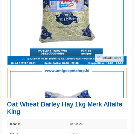
activate zoom
Oat Wheat Barley Hay 1kg Merk Alfalfa
King
Kode
MKK23