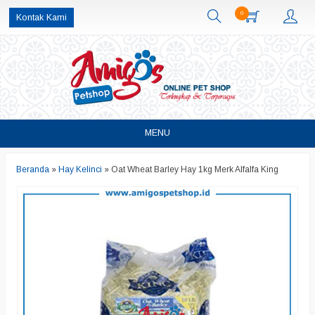
0
Kontak Kami
MENU
Beranda
»
Hay Kelinci
»
Oat Wheat Barley Hay 1kg Merk Alfalfa King