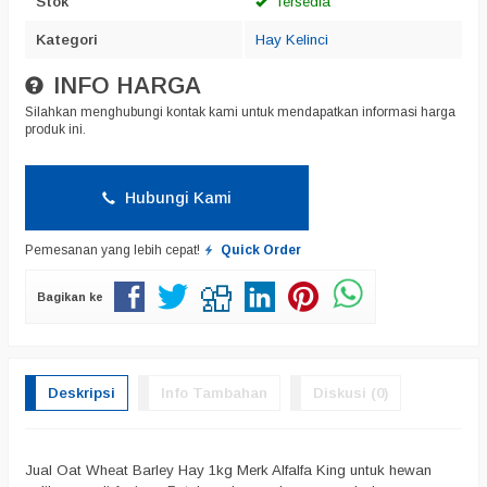
Stok
Tersedia
Kategori
Hay Kelinci
INFO HARGA
Silahkan menghubungi kontak kami untuk mendapatkan informasi harga
produk ini.
Hubungi Kami
Pemesanan yang lebih cepat!
Quick Order
Bagikan ke
Deskripsi
Info Tambahan
Diskusi (0)
Jual Oat Wheat Barley Hay 1kg Merk Alfalfa King untuk hewan