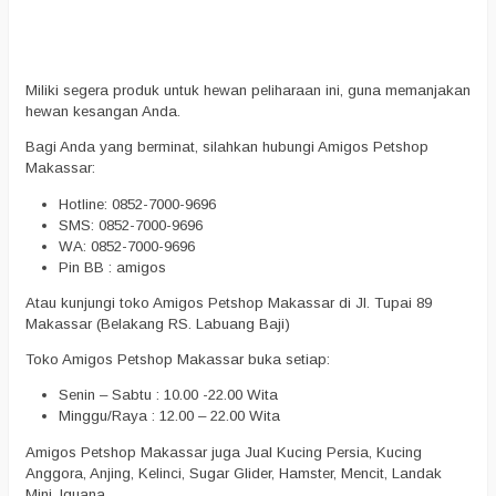
Miliki segera produk untuk hewan peliharaan ini, guna memanjakan
hewan kesangan Anda.
Bagi Anda yang berminat, silahkan hubungi Amigos Petshop
Makassar:
Hotline: 0852-7000-9696
SMS: 0852-7000-9696
WA: 0852-7000-9696
Pin BB : amigos
Atau kunjungi toko Amigos Petshop Makassar di Jl. Tupai 89
Makassar (Belakang RS. Labuang Baji)
Toko Amigos Petshop Makassar buka setiap:
Senin – Sabtu : 10.00 -22.00 Wita
Minggu/Raya : 12.00 – 22.00 Wita
Amigos Petshop Makassar juga Jual Kucing Persia, Kucing
Anggora, Anjing, Kelinci, Sugar Glider, Hamster, Mencit, Landak
Mini, Iguana.