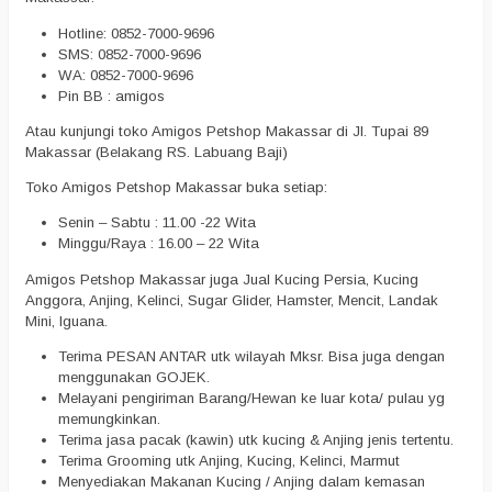
Hotline: 0852-7000-9696
SMS: 0852-7000-9696
WA: 0852-7000-9696
Pin BB : amigos
Atau kunjungi toko Amigos Petshop Makassar di Jl. Tupai 89
Makassar (Belakang RS. Labuang Baji)
Toko Amigos Petshop Makassar buka setiap:
Senin – Sabtu : 11.00 -22 Wita
Minggu/Raya : 16.00 – 22 Wita
Amigos Petshop Makassar juga Jual Kucing Persia, Kucing
Anggora, Anjing, Kelinci, Sugar Glider, Hamster, Mencit, Landak
Mini, Iguana.
Terima PESAN ANTAR utk wilayah Mksr. Bisa juga dengan
menggunakan GOJEK.
Melayani pengiriman Barang/Hewan ke luar kota/ pulau yg
memungkinkan.
Terima jasa pacak (kawin) utk kucing & Anjing jenis tertentu.
Terima Grooming utk Anjing, Kucing, Kelinci, Marmut
Menyediakan Makanan Kucing / Anjing dalam kemasan