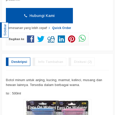
Hubungi Kami
Sidebar
Pemesanan yang lebih cepat!
Quick Order
Bagikan ke
Deskripsi
Info Tambahan
Diskusi (2)
Botol minum untuk anjing, kucing, marmut, kelinci, musang dan
hewan lainnya. Tersedia dalam berbagai warna.
Isi : 500ml